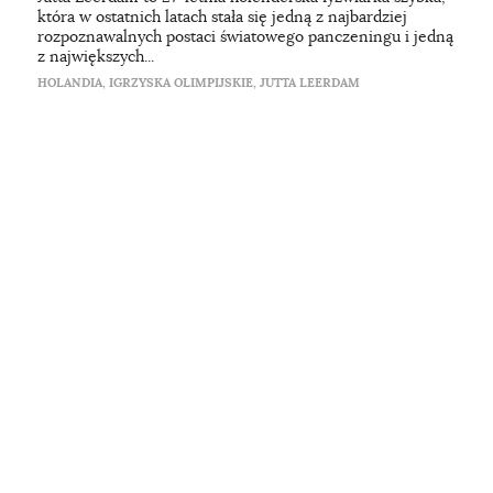
która w ostatnich latach stała się jedną z najbardziej
rozpoznawalnych postaci światowego panczeningu i jedną
z największych...
HOLANDIA
,
IGRZYSKA OLIMPIJSKIE
,
JUTTA LEERDAM