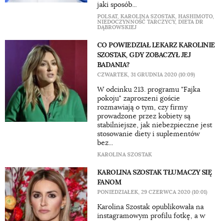
jaki sposób...
POLSAT
,
KAROLINA SZOSTAK
,
HASHIMOTO
,
NIEDOCZYNNOŚĆ TARCZYCY
,
DIETA DR
DĄBROWSKIEJ
CO POWIEDZIAŁ LEKARZ KAROLINIE
SZOSTAK, GDY ZOBACZYŁ JEJ
BADANIA?
CZWARTEK, 31 GRUDNIA 2020 (10:09)
W odcinku 213. programu "Fajka
pokoju" zaproszeni goście
rozmawiają o tym, czy firmy
prowadzone przez kobiety są
stabilniejsze, jak niebezpieczne jest
stosowanie diety i suplementów
bez...
KAROLINA SZOSTAK
KAROLINA SZOSTAK TŁUMACZY SIĘ
FANOM
PONIEDZIAŁEK, 29 CZERWCA 2020 (10:01)
Karolina Szostak opublikowała na
instagramowym profilu fotkę, a w