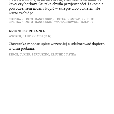
kawy czy herbaty. Ot, taka chwila przyjemności. Łakocie z
powodzeniem można kupić w sklepie albo cukierni, ale
warto zrobić je...
CIASTKA
,
CIASTO FRANCUSKIE
,
CIASTKA DOMOWE
,
KRUCHE
CIASTKA
,
CIASTO FRANCUSKIE
,
EWA WACHOWICZ PRZEPISY
KRUCHE SERDUSZKA
WTOREK, 6 LUTEGO 2018 (13:14)
Ciasteczka możesz upiec wcześniej a udekorować dopiero
w dniu podania.
SERCE
,
LUKIER
,
SERDUSZKO
,
KRUCHE CIASTKA