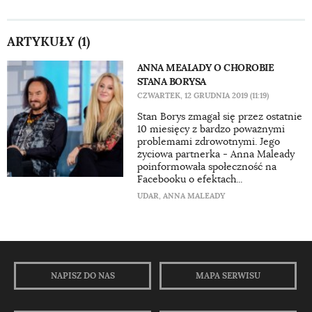
ARTYKUŁY (1)
ANNA MEALADY O CHOROBIE
STANA BORYSA
CZWARTEK, 12 GRUDNIA 2019 (11:19)
Stan Borys zmagał się przez ostatnie
10 miesięcy z bardzo poważnymi
problemami zdrowotnymi. Jego
życiowa partnerka - Anna Maleady
poinformowała społeczność na
Facebooku o efektach...
UDAR
,
ANNA MALEADY
NAPISZ DO NAS
MAPA SERWISU