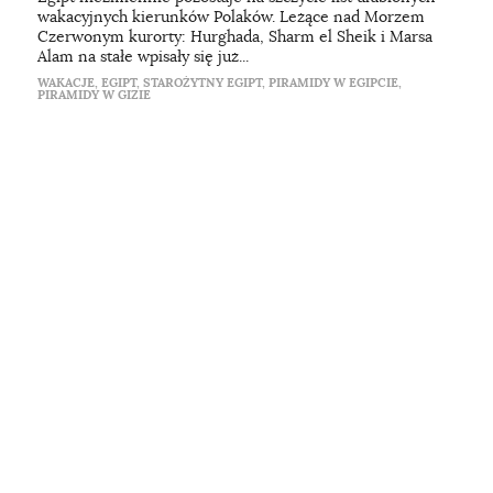
wakacyjnych kierunków Polaków. Leżące nad Morzem
Czerwonym kurorty: Hurghada, Sharm el Sheik i Marsa
Alam na stałe wpisały się już...
WAKACJE
,
EGIPT
,
STAROŻYTNY EGIPT
,
PIRAMIDY W EGIPCIE
,
PIRAMIDY W GIZIE