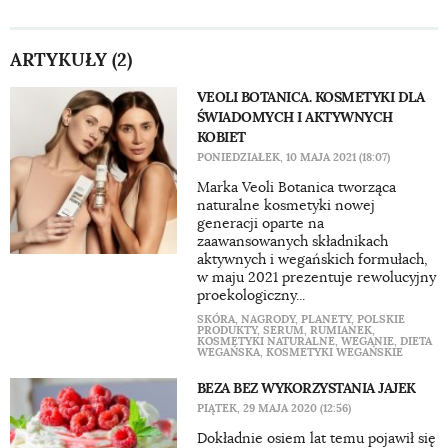
ARTYKUŁY (2)
VEOLI BOTANICA. KOSMETYKI DLA
ŚWIADOMYCH I AKTYWNYCH
KOBIET
PONIEDZIAŁEK, 10 MAJA 2021 (18:07)
Marka Veoli Botanica tworząca
naturalne kosmetyki nowej
generacji oparte na
zaawansowanych składnikach
aktywnych i wegańskich formułach,
w maju 2021 prezentuje rewolucyjny
proekologiczny...
SKÓRA
,
NAGRODY
,
PLANETY
,
POLSKIE
PRODUKTY
,
SERUM
,
RUMIANEK
,
KOSMETYKI NATURALNE
,
WEGANIE
,
DIETA
WEGAŃSKA
,
KOSMETYKI WEGAŃSKIE
BEZA BEZ WYKORZYSTANIA JAJEK
PIĄTEK, 29 MAJA 2020 (12:56)
Dokładnie osiem lat temu pojawił się