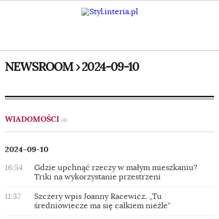
NEWSROOM › 2024-09-10
WIADOMOŚCI
(4)
2024-09-10
16:54
Gdzie upchnąć rzeczy w małym mieszkaniu?
Triki na wykorzystanie przestrzeni
11:37
Szczery wpis Joanny Racewicz. „Tu
średniowiecze ma się całkiem nieźle”