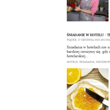
ŚNIADANIE W HOTELU - T
PIĄTEK, 17 GRUDNIA 2021 (05:00)
Śniadania w hotelach nie n
bardziej cieszymy się, gdy
hotelarskiej...
HOTELE
,
ŚNIADANIA
,
NIEZDROW