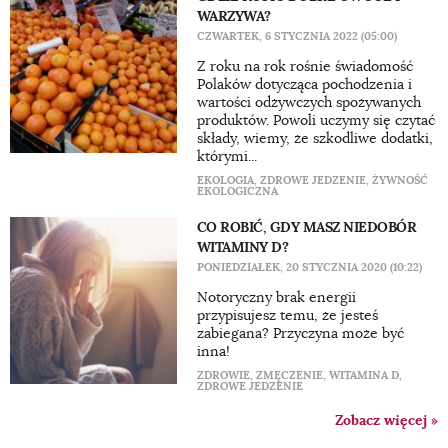
WARZYWA?
CZWARTEK, 6 STYCZNIA 2022 (05:00)
Z roku na rok rośnie świadomość
Polaków dotycząca pochodzenia i
wartości odżywczych spożywanych
produktów. Powoli uczymy się czytać
składy, wiemy, że szkodliwe dodatki,
którymi...
EKOLOGIA
,
ZDROWE JEDZENIE
,
ŻYWNOŚĆ
EKOLOGICZNA
CO ROBIĆ, GDY MASZ NIEDOBÓR
WITAMINY D?
PONIEDZIAŁEK, 20 STYCZNIA 2020 (10:22)
Notoryczny brak energii
przypisujesz temu, że jesteś
zabiegana? Przyczyna może być
inna!
ZDROWIE
,
ZMĘCZENIE
,
WITAMINA D
,
ZDROWE JEDZENIE
Zobacz więcej »