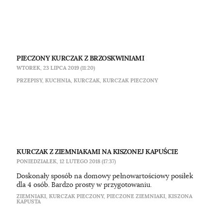
PIECZONY KURCZAK Z BRZOSKWINIAMI
WTOREK, 23 LIPCA 2019 (11:20)
PRZEPISY
,
KUCHNIA
,
KURCZAK
,
KURCZAK PIECZONY
KURCZAK Z ZIEMNIAKAMI NA KISZONEJ KAPUŚCIE
PONIEDZIAŁEK, 12 LUTEGO 2018 (17:37)
Doskonały sposób na domowy pełnowartościowy posiłek
dla 4 osób. Bardzo prosty w przygotowaniu.
ZIEMNIAKI
,
KURCZAK PIECZONY
,
PIECZONE ZIEMNIAKI
,
KISZONA
KAPUSTA