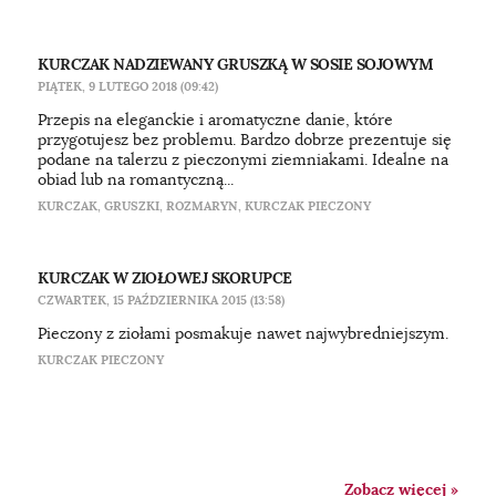
KURCZAK NADZIEWANY GRUSZKĄ W SOSIE SOJOWYM
PIĄTEK, 9 LUTEGO 2018 (09:42)
Przepis na eleganckie i aromatyczne danie, które
przygotujesz bez problemu. Bardzo dobrze prezentuje się
podane na talerzu z pieczonymi ziemniakami. Idealne na
obiad lub na romantyczną...
KURCZAK
,
GRUSZKI
,
ROZMARYN
,
KURCZAK PIECZONY
KURCZAK W ZIOŁOWEJ SKORUPCE
CZWARTEK, 15 PAŹDZIERNIKA 2015 (13:58)
Pieczony z ziołami posmakuje nawet najwybredniejszym.
KURCZAK PIECZONY
Zobacz więcej »