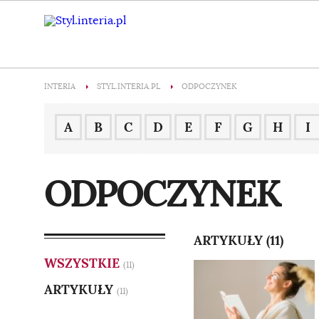
INTERIA
STYL.INTERIA.PL
ODPOCZYNEK
A
B
C
D
E
F
G
H
I
ODPOCZYNEK
ARTYKUŁY (11)
WSZYSTKIE
(11)
ARTYKUŁY
(11)